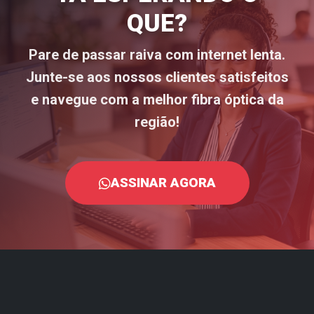
QUE?
Pare de passar raiva com internet lenta.
Junte-se aos nossos clientes satisfeitos
e navegue com a melhor fibra óptica da
região!
ASSINAR AGORA