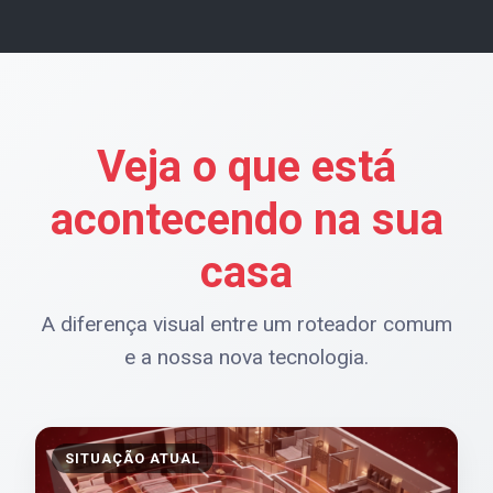
Veja o que está
acontecendo na sua
casa
A diferença visual entre um roteador comum
e a nossa nova tecnologia.
SITUAÇÃO ATUAL