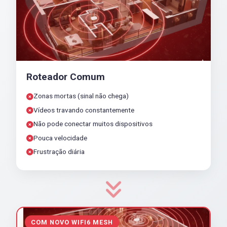
Roteador Comum
Zonas mortas (sinal não chega)
Vídeos travando constantemente
Não pode conectar muitos dispositivos
Pouca velocidade
Frustração diária
COM NOVO WIFI6 MESH