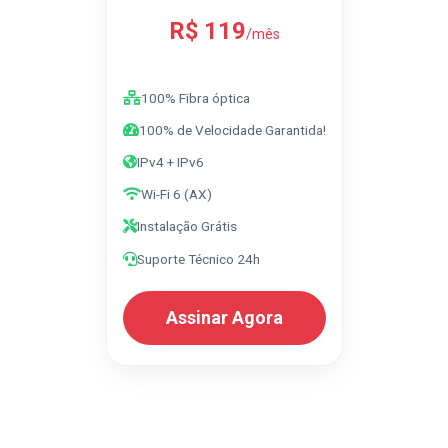
R$ 119
/mês
100% Fibra óptica
100% de Velocidade Garantida!
IPv4 + IPv6
Wi-Fi 6 (AX)
Instalação Grátis
Suporte Técnico 24h
Assinar Agora