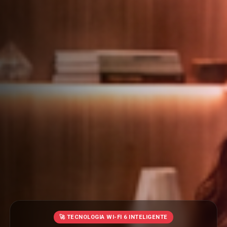
🚀 TECNOLOGIA WI-FI 6 INTELIGENTE