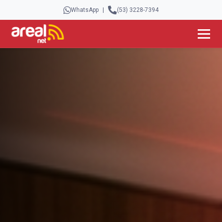
WhatsApp
|
(53) 3228-7394